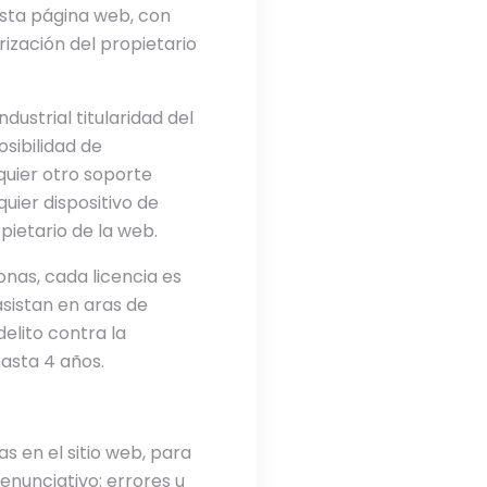
esta página web, con
rización del propietario
ustrial titularidad del
osibilidad de
quier otro soporte
quier dispositivo de
pietario de la web.
nas, cada licencia es
asistan en aras de
elito contra la
hasta 4 años.
 en el sitio web, para
 enunciativo: errores u