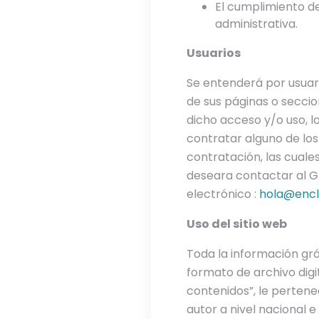
El cumplimiento de
administrativa.
Usuarios
Se entenderá por usuari
de sus páginas o secci
dicho acceso y/o uso, l
contratar alguno de los 
contratación, las cual
deseara contactar al G
electrónico :
hola@encl
Uso del sitio web
Toda la información gráf
formato de archivo digi
contenidos”, le pertene
autor a nivel nacional e