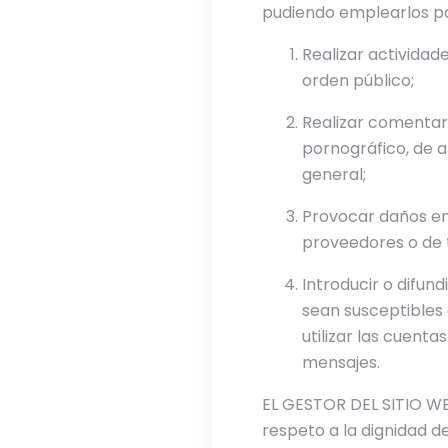
pudiendo emplearlos p
Realizar actividade
orden público;
Realizar comentari
pornográfico, de a
general;
Provocar daños en 
proveedores o de 
Introducir o difund
sean susceptibles
utilizar las cuent
mensajes.
EL GESTOR DEL SITIO WE
respeto a la dignidad d