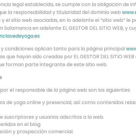
ncia legal establecida, se cumple con la obligación de in
que la responsabilidad y titularidad del dominio web
www.
y el sitio web asociadas, en lo adelante el “sitio web” le
 en Salamanca en adelante EL GESTOR DEL SITIO WEB, y cu
nclavedeyoga.es
y condiciones aplican tanto para la página principal
www
as que hayan sido creadas por EL GESTOR DEL SITIO WEB
e forman parte integrante de este sitio web.
b
 por el responsable de la página web son los siguientes:
ios de yoga online y presencial, así como contenidos rela
de suscriptores y usuarios adscritos a la web.
enidos en el blog.
ación y prospección comercial.