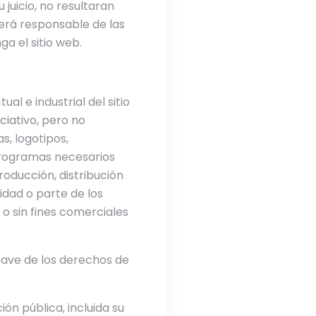
 juicio, no resultaran
erá responsable de las
a el sitio web.
al e industrial del sitio
ciativo, pero no
as, logotipos,
 programas necesarios
oducción, distribución
idad o parte de los
 o sin fines comerciales
rave de los derechos de
ón pública, incluida su