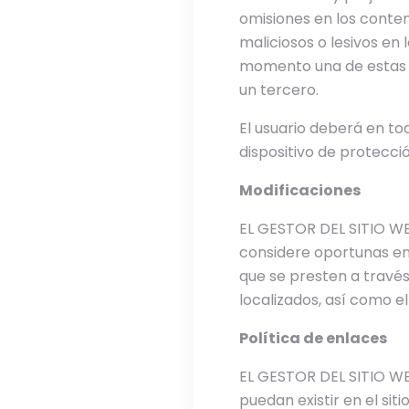
omisiones en los conteni
maliciosos o lesivos en 
momento una de estas m
un tercero.
El usuario deberá en to
dispositivo de protecció
Modificaciones
EL GESTOR DEL SITIO WEB
considere oportunas en 
que se presten a travé
localizados, así como e
Política de enlaces
EL GESTOR DEL SITIO WE
puedan existir en el sit