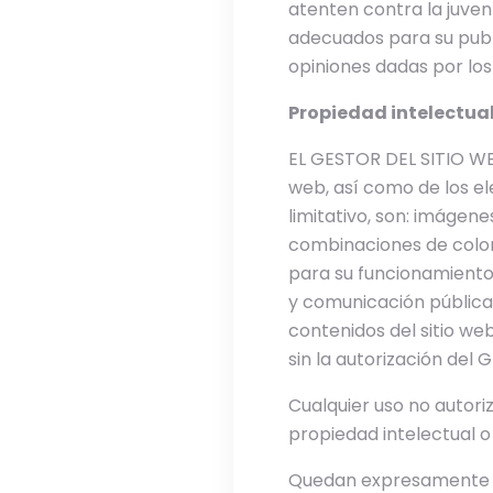
atenten contra la juventu
adecuados para su publ
opiniones dadas por los
Propiedad intelectua
EL GESTOR DEL SITIO WEB 
web, así como de los el
limitativo, son: imágene
combinaciones de color
para su funcionamiento
y comunicación pública, 
contenidos del sitio we
sin la autorización del
Cualquier uso no autor
propiedad intelectual o 
Quedan expresamente pro