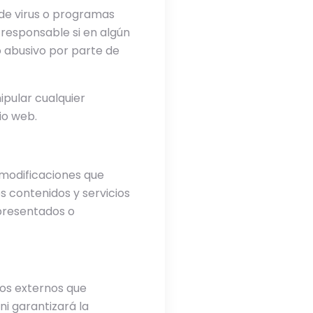
n de virus o programas
e responsable si en algún
 abusivo por parte de
ipular cualquier
io web.
 modificaciones que
s contenidos y servicios
presentados o
dos externos que
ni garantizará la