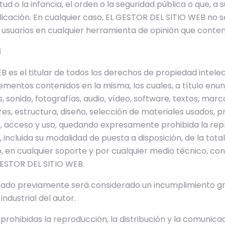
d o la infancia, el orden o la seguridad pública o que, a su
icación. En cualquier caso, EL GESTOR DEL SITIO WEB no s
 usuarios en cualquier herramienta de opinión que conteng
l
es el titular de todos los derechos de propiedad intelectu
ementos contenidos en la misma, los cuales, a título enun
s, sonido, fotografías, audio, vídeo, software, textos, marc
es, estructura, diseño, selección de materiales usados,
, acceso y uso, quedando expresamente prohibida la repr
incluida su modalidad de puesta a disposición, de la total
b, en cualquier soporte y por cualquier medio técnico, con
 GESTOR DEL SITIO WEB.
izado previamente será considerado un incumplimiento g
industrial del autor.
hibidas la reproducción, la distribución y la comunicaci