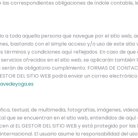
 las correspondientes obligaciones de índole contable, leg
o a toda aquella persona que navegue por el sitio web, 
ones, bastando con el simple acceso y/o uso de este siti
os términos y condiciones aquí reflejados. En caso de que 
servicios ofrecidos en el sitio web, se aplicarán también l
es serán de obligatorio cumplimiento. FORMAS DE CONTACT
ESTOR DEL SITIO WEB podrá enviar un correo electrónico 
avedeyoga.es
ica, textual, de multimedia, fotografías, imágenes, videos
tal que se encuentran en el sitio web, entendidos de aqu
cen al EL GESTOR DEL SITIO WEB y está protegido por las
 internacional. El usuario asume la responsabilidad del uso 