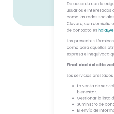
De acuerdo con la exige
usuarios e interesados 
como las redes sociales 
Clavero, con domicilio
de contacto es
hola@e
Los presentes términos 
como para aquellas otr
expresa e inequívoca qu
Finalidad del sitio we
Los servicios prestados
La venta de servic
bienestar.
Gestionar la lista 
Suministro de cont
El envío de inform