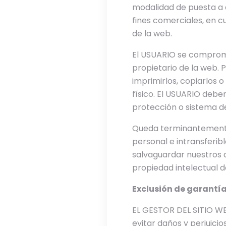
modalidad de puesta a d
fines comerciales, en cu
de la web.
El USUARIO se compromet
propietario de la web. 
imprimirlos, copiarlos 
físico. El USUARIO deber
protección o sistema de
Queda terminantemente 
personal e intransferib
salvaguardar nuestros d
propiedad intelectual d
Exclusión de garantí
EL GESTOR DEL SITIO WE
evitar daños y perjuicio