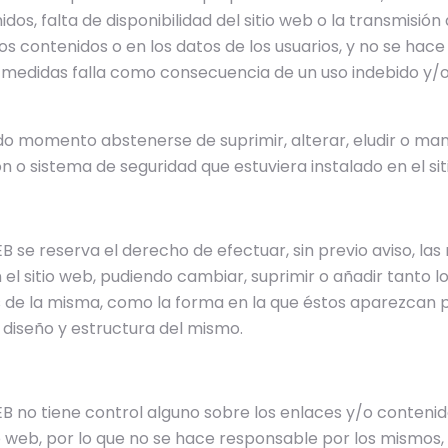
dos, falta de disponibilidad del sitio web o la transmisió
los contenidos o en los datos de los usuarios, y no se hac
edidas falla como consecuencia de un uso indebido y/o
do momento abstenerse de suprimir, alterar, eludir o man
n o sistema de seguridad que estuviera instalado en el sit
 se reserva el derecho de efectuar, sin previo aviso, las
el sitio web, pudiendo cambiar, suprimir o añadir tanto lo
s de la misma, como la forma en la que éstos aparezcan 
l diseño y estructura del mismo.
B no tiene control alguno sobre los enlaces y/o conteni
io web, por lo que no se hace responsable por los mismos, 