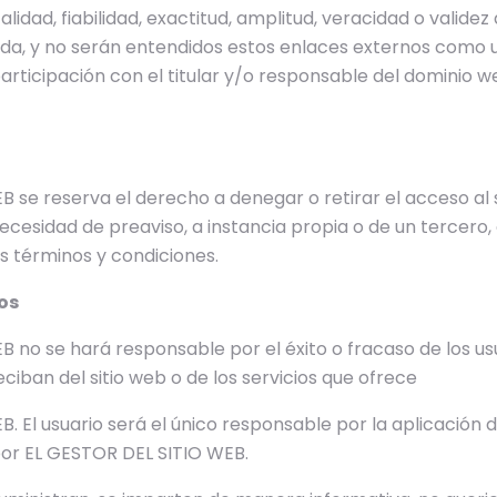
calidad, fiabilidad, exactitud, amplitud, veracidad o validez
ida, y no serán entendidos estos enlaces externos como u
participación con el titular y/o responsable del dominio w
 se reserva el derecho a denegar o retirar el acceso al s
necesidad de preaviso, a instancia propia o de un tercero,
s términos y condiciones.
os
 no se hará responsable por el éxito o fracaso de los usu
ciban del sitio web o de los servicios que ofrece
. El usuario será el único responsable por la aplicación 
por EL GESTOR DEL SITIO WEB.