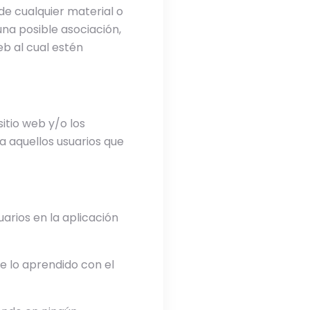
 de cualquier material o
na posible asociación,
eb al cual estén
itio web y/o los
 a aquellos usuarios que
arios en la aplicación
de lo aprendido con el