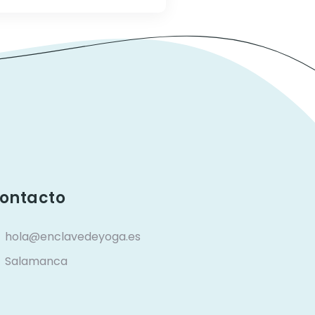
ontacto
hola@enclavedeyoga.es
Salamanca