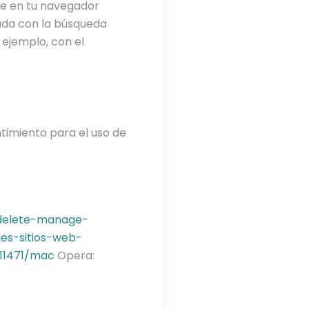
le en tu navegador
ada con la búsqueda
 ejemplo, con el
timiento para el uso de
-delete-manage-
ies-sitios-web-
i11471/mac
Opera: