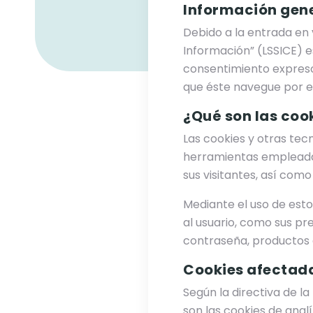
Información gen
Debido a la entrada en v
Información” (LSSICE) e
consentimiento expreso 
que éste navegue por el
¿Qué son las coo
Las cookies y otras tecn
herramientas empleada
sus visitantes, así com
Mediante el uso de esto
al usuario, como sus pr
contraseña, productos q
Cookies afectada
Según la directiva de l
son las cookies de analí