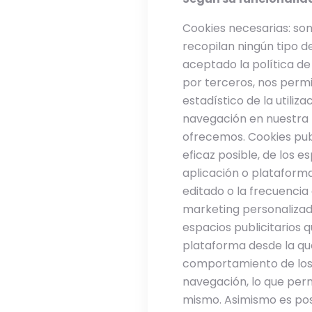
Cookies necesarias: son
recopilan ningún tipo d
aceptado la política de 
por terceros, nos permit
estadístico de la utiliza
navegación en nuestra p
ofrecemos. Cookies publ
eficaz posible, de los e
aplicación o plataforma
editado o la frecuenci
marketing personalizado
espacios publicitarios q
plataforma desde la que
comportamiento de los 
navegación, lo que perm
mismo. Asimismo es posi