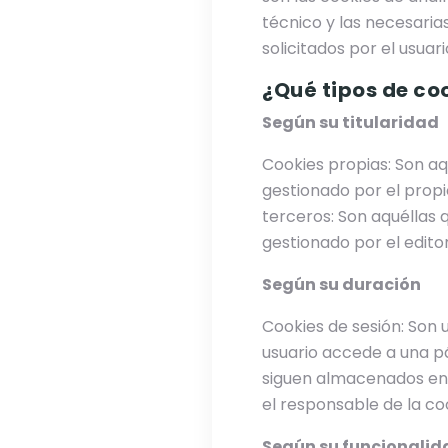
técnico y las necesaria
solicitados por el usuari
¿Qué tipos de co
Según su titularidad
Cookies propias: Son aq
gestionado por el propio
terceros: Son aquéllas 
gestionado por el editor
Según su duración
Cookies de sesión: Son
usuario accede a una pá
siguen almacenados en 
el responsable de la co
Según su funcionalid