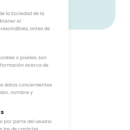
de la Sociedad de la
obtener el
rescindibles, antes de
ookies o píxeles, son
nformación acerca de
nos datos concernientes
vidor, nombre y
as
o por parte del usuario
as las de carácter