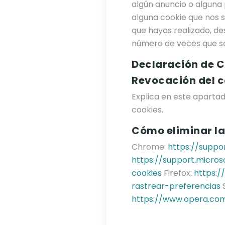
algún anuncio o alguna
alguna cookie que nos 
que hayas realizado, de
número de veces que son
Declaración de C
Revocación del c
Explica en este apartad
cookies.
Cómo eliminar la
Chrome:
https://supp
https://support.micro
cookies
Firefox:
https:/
rastrear-preferencias
S
https://www.opera.com/