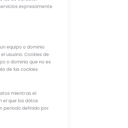
e servicios expresamente
 un equipo o dominio
 el usuario. Cookies de
ipo o dominio que no es
és de las cookies.
atos mientras el
 el que los datos
n periodo definido por