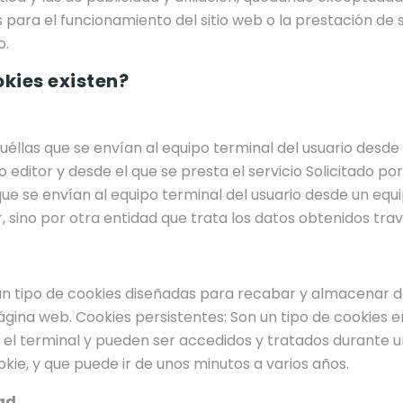
s para el funcionamiento del sitio web o la prestación d
o.
okies existen?
uéllas que se envían al equipo terminal del usuario desde
 editor y desde el que se presta el servicio Solicitado por
que se envían al equipo terminal del usuario desde un equ
, sino por otra entidad que trata los datos obtenidos trav
 un tipo de cookies diseñadas para recabar y almacenar d
gina web. Cookies persistentes: Son un tipo de cookies en
el terminal y pueden ser accedidos y tratados durante u
okie, y que puede ir de unos minutos a varios años.
ad