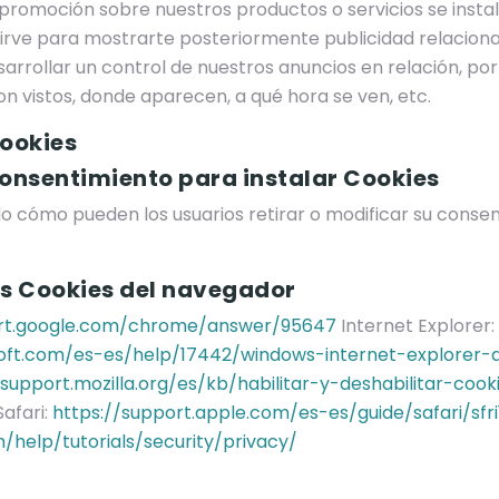
 promoción sobre nuestros productos o servicios se insta
sirve para mostrarte posteriormente publicidad relacion
sarrollar un control de nuestros anuncios en relación, por
 vistos, donde aparecen, a qué hora se ven, etc.
ookies
onsentimiento para instalar Cookies
o cómo pueden los usuarios retirar o modificar su consen
s Cookies del navegador
ort.google.com/chrome/answer/95647
Internet Explorer:
soft.com/es-es/help/17442/windows-internet-explorer
/support.mozilla.org/es/kb/habilitar-y-deshabilitar-cook
afari:
https://support.apple.com/es-es/guide/safari/sfr
help/tutorials/security/privacy/